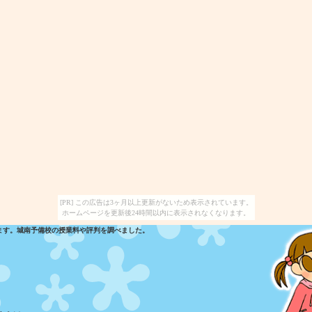
[PR] この広告は3ヶ月以上更新がないため表示されています。
ホームページを更新後24時間以内に表示されなくなります。
ます。城南予備校の授業料や評判を調べました。