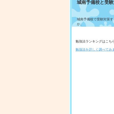
城南予備校と受験
城南予備校で受験対策す
か。
勉強法ランキングはこち
勉強法を詳しく調べてみ