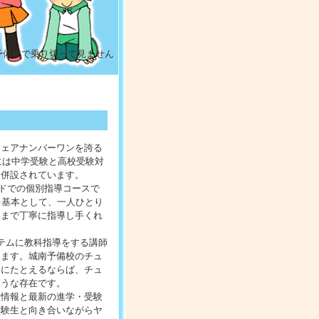
予備校で乗り切って見ません
シェアナンバーワンを誇る
には中学受験と高校受験対
も併設されています。
ンドでの個別指導コースで
を基本として、一人ひとり
るまで丁寧に指導し手くれ
テムに教科指導をする講師
きます。城南予備校のチュ
」にたとえるならば、チュ
ような存在です。
校情報と最新の進学・受験
受験生と向き合いながらヤ